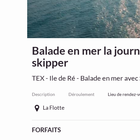
Balade en mer la journ
skipper
TEX - Ile de Ré - Balade en mer avec
Description
Déroulement
Lieu de rendez-
La Flotte
FORFAITS