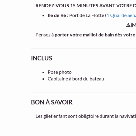
RENDEZ-VOUS 15 MINUTES AVANT VOTRE D
Île de Ré :
Port de La Flotte (
1 Quai de Sén
⚠️I
Pensez à
porter votre maillot de bain dès votre
INCLUS
Pose photo
Capitaine à bord du bateau
BON À SAVOIR
Les gilet enfant sont obligtoire durant la navivat