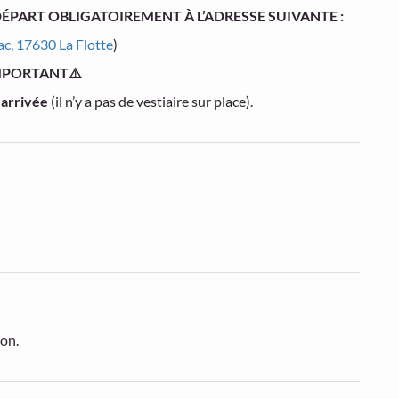
ÉPART OBLIGATOIREMENT À L’ADRESSE SUIVANTE :
ac, 17630 La Flotte
)
MPORTANT⚠️
 arrivée
(il n’y a pas de vestiaire sur place).
ion.