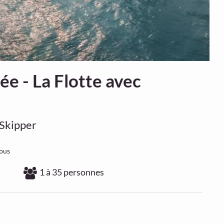
ée - La Flotte avec
 Skipper
vous
1 à 35 personnes