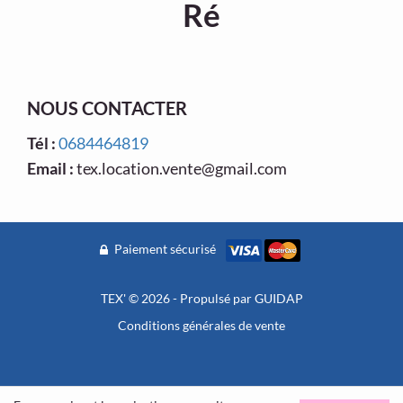
Ré
NOUS CONTACTER
Tél :
0684464819
Email :
tex.location.vente@gmail.com
Paiement sécurisé
TEX' © 2026 - Propulsé par
GUIDAP
Conditions générales de vente