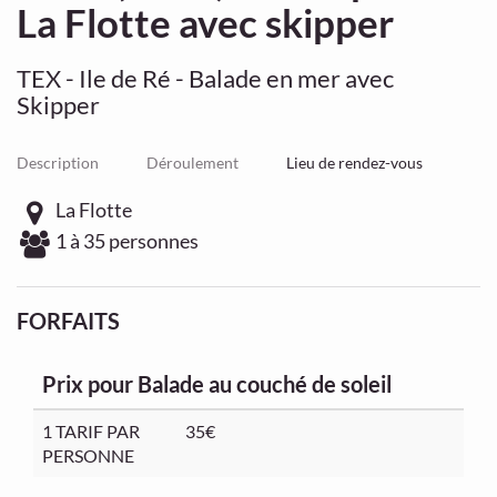
La Flotte avec skipper
TEX - Ile de Ré - Balade en mer avec
Skipper
Description
Déroulement
Lieu de rendez-vous
La Flotte
1 à 35 personnes
FORFAITS
Prix pour Balade au couché de soleil
1 TARIF PAR
35€
PERSONNE