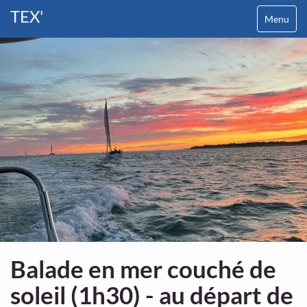
TEX'
Menu
Balade en mer couché de
soleil (1h30) - au départ de