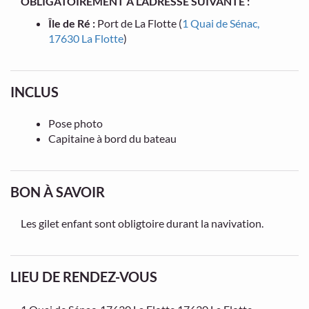
OBLIGATOIREMENT À L’ADRESSE SUIVANTE :
Île de Ré :
Port de La Flotte (
1 Quai de Sénac,
17630 La Flotte
)
INCLUS
Pose photo
Capitaine à bord du bateau
BON À SAVOIR
Les gilet enfant sont obligtoire durant la navivation.
LIEU DE RENDEZ-VOUS